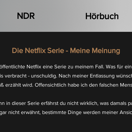
NDR
Hörbuch
Die Netflix Serie - Meine Meinung
entlichte Netflix eine Serie zu meinem Fall. Was für ein
s verbracht - unschuldig. Nach meiner Entlassung wünsch
 erzählt wird. Offensichtlich habe ich den falschen Mens
enn in
dieser Serie erfährst du nicht wirklich, was damals pa
gar nicht erwähnt, bestimmte Dinge werden meiner Ansi