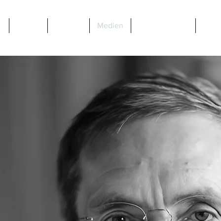
g
Events
Der Fall
Medien
Unterstützung
Kont