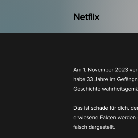
Netflix
Am 1. November 2023 veröff
habe 33 Jahre im Gefängni
Geschichte wahrheitsgemäß
Das ist schade für dich, d
erwiesene Fakten werden 
falsch dargestellt.