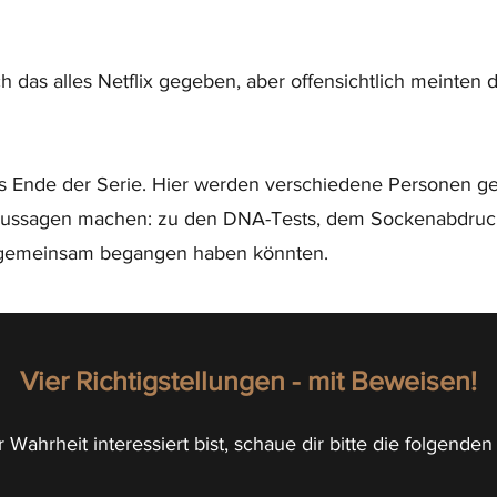
h das alles Netflix gegeben, aber offensichtlich meinten 
s Ende der Serie. Hier werden verschiedene Personen ge
ussagen machen: zu den DNA-Tests, dem Sockenabdruck 
t gemeinsam begangen haben könnten.
Vier Richtigstellungen - mit Beweisen!
Wahrheit interessiert bist, schaue dir bitte die folgend