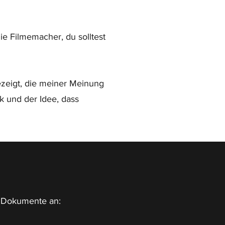
die Filmemacher, du solltest
zeigt, die meiner Meinung
und der Idee, dass
en Dokumente an: