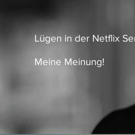
Lügen in der Netflix Se
Meine Meinung!