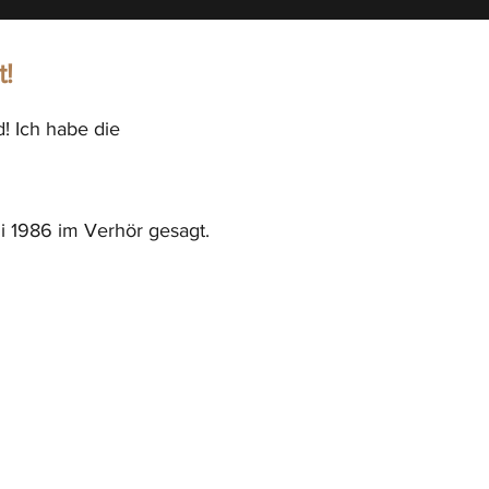
t!
! Ich habe die
ni 1986 im Verhör gesagt.