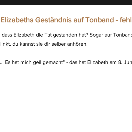
Elizabeths Geständnis auf Tonband - fehl
 dass Elizabeth die Tat gestanden hat? Sogar auf Tonband
nkt, du kannst sie dir selber anhören.
... Es hat mich geil gemacht“ - das hat Elizabeth am 8. Ju