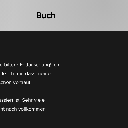
Buch
e bittere Enttäuschung!
Ich
te ich mir, dass meine
chen vertraut.
ssiert ist. Sehr viele
cht nach vollkommen