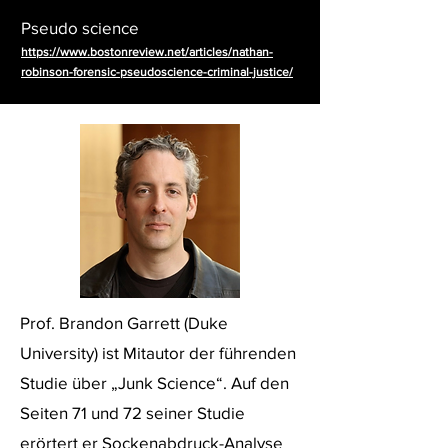
Pseudo science
https://www.bostonreview.net/articles/nathan-
robinson-forensic-pseudoscience-criminal-justice/
Prof. Brandon Garrett (Duke
University) ist Mitautor der führenden
Studie über „Junk Science“. Auf den
Seiten 71 und 72 seiner Studie
erörtert er Sockenabdruck-Analyse