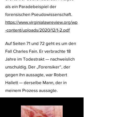
als ein Paradebeispiel der
forensischen Pseudowissenschaft.
h
ttps://www.virginialawreview.org/wp
-content/uploads/2020/
1
2/1-2.pdf
Auf Seiten 71 und 72 geht es um den
Fall Charles Fain. Er verbrachte 18
Jahre im Todestrakt — nachweislich
unschuldig. Der „Forensiker“, der
gegen ihn aussagte, war Robert
Hallett — derselbe Mann, der in
meinem Prozess aussagte.