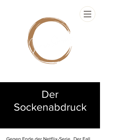
Der
Sockenabdruck
Gegen Ende der Netflix-Serie „Der Fall