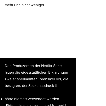
mehr und nicht weniger.
Den Produzenten der Netflix-Serie
lagen die eidesstattlichen Erklärungen
zweier anerkannter Forensiker vor, die
besagten, der Sockenabdruck 
hätte niemals verwendet werden
dürfen, da er zu verschmiert ist, und 