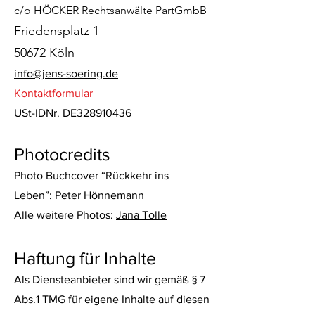
c/o HÖCKER Rechtsanwälte PartGmbB
Friedensplatz 1
50672 Köln
info@jens-soering.de
Kontaktformular
USt-IDNr. DE328910436
Photocredits
Photo Buchcover “Rückkehr ins
Leben”:
Peter Hönnemann
Alle weitere Photos:
Jana Tolle
Haftung für Inhalte
Als Diensteanbieter sind wir gemäß § 7
Abs.1 TMG für eigene Inhalte auf diesen