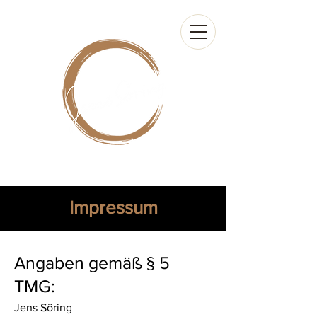
Impressum
Angaben gemäß § 5
TMG:
Jens Söring