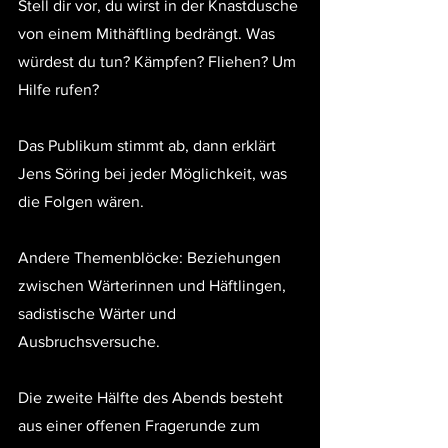
Stell dir vor, du wirst in der Knastdusche
von einem Mithäftling bedrängt. Was
würdest du tun? Kämpfen? Fliehen? Um
Hilfe rufen?
Das Publikum stimmt ab, dann erklärt
Jens Söring bei jeder Möglichkeit, was
die Folgen wären.
Andere Themenblöcke: Beziehungen
zwischen Wärterinnen und Häftlingen,
sadistische Wärter und
Ausbruchsversuche.
Die zweite Hälfte des Abends besteht
aus einer offenen Fragerunde zum