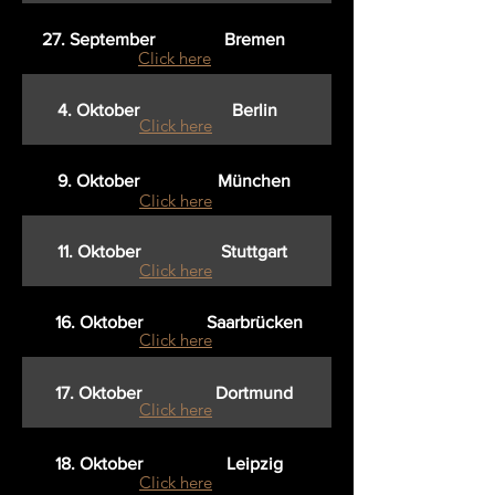
27. September
Bremen
Click here
4. Oktober
Berlin
Click here
9. Oktober
München
Click here
11. Oktober
Stuttgart
Click here
16. Oktober
Saarbrücken
Click here
17. Oktober
Dortmund
Click here
18. Oktober
Leipzig
Click here