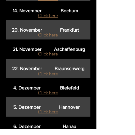
14. November
Bochum
Click here
20. November
Frankfurt
Click here
21. November
Aschaffenburg
Click here
22. November
Braunschweig
Click here
4. Dezember
Bielefeld
Click here
5. Dezember
Hannover
Click here
6. Dezember
Hanau
Click here